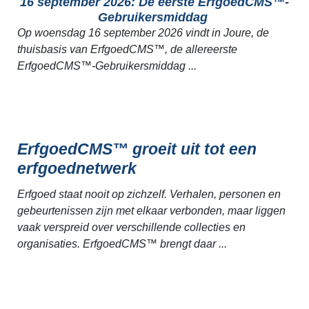
16 september 2026: De eerste ErfgoedCMS™-
Gebruikersmiddag
Op woensdag 16 september 2026 vindt in Joure, de
thuisbasis van ErfgoedCMS™, de allereerste
ErfgoedCMS™-Gebruikersmiddag ...
ErfgoedCMS™ groeit uit tot een
erfgoednetwerk
Erfgoed staat nooit op zichzelf. Verhalen, personen en
gebeurtenissen zijn met elkaar verbonden, maar liggen
vaak verspreid over verschillende collecties en
organisaties. ErfgoedCMS™ brengt daar ...