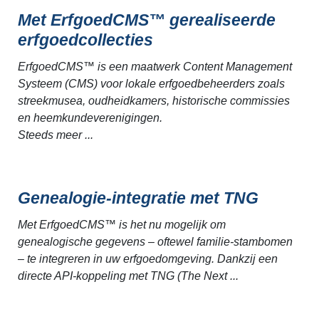
Met ErfgoedCMS™ gerealiseerde
erfgoedcollecties
ErfgoedCMS™ is een maatwerk Content Management
Systeem (CMS) voor lokale erfgoedbeheerders zoals
streekmusea, oudheidkamers, historische commissies
en heemkundeverenigingen.
Steeds meer ...
Genealogie-integratie met TNG
Met ErfgoedCMS™ is het nu mogelijk om
genealogische gegevens – oftewel familie-stambomen
– te integreren in uw erfgoedomgeving. Dankzij een
directe API-koppeling met TNG (The Next ...