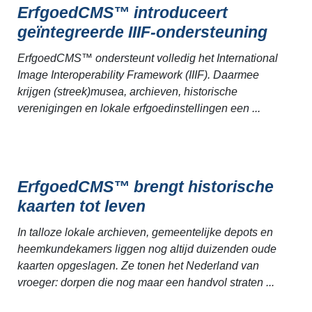
ErfgoedCMS™ introduceert
geïntegreerde IIIF-ondersteuning
ErfgoedCMS™ ondersteunt volledig het International
Image Interoperability Framework (IIIF). Daarmee
krijgen (streek)musea, archieven, historische
verenigingen en lokale erfgoedinstellingen een ...
ErfgoedCMS™ brengt historische
kaarten tot leven
In talloze lokale archieven, gemeentelijke depots en
heemkundekamers liggen nog altijd duizenden oude
kaarten opgeslagen. Ze tonen het Nederland van
vroeger: dorpen die nog maar een handvol straten ...