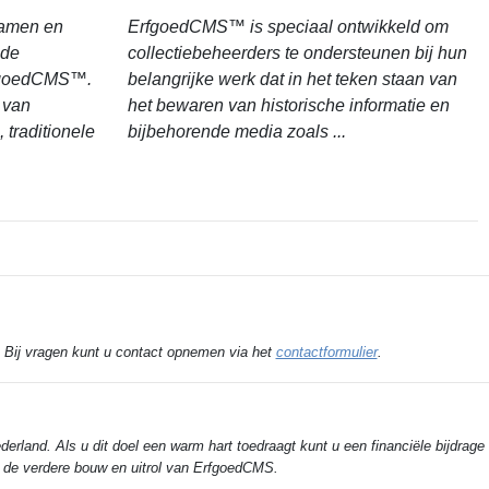
samen en
ErfgoedCMS™ is speciaal ontwikkeld om
 de
collectiebeheerders te ondersteunen bij hun
fgoedCMS™.
belangrijke werk dat in het teken staan van
 van
het bewaren van historische informatie en
, traditionele
bijbehorende media zoals ...
! Bij vragen kunt u contact opnemen via het
contactformulier
.
derland. Als u dit doel een warm hart toedraagt kunt u een financiële bijdrage
n de verdere bouw en uitrol van ErfgoedCMS.