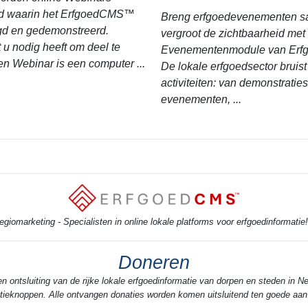
rd waarin het ErfgoedCMS™
Breng erfgoedevenementen 
egd en gedemonstreerd.
vergroot de zichtbaarheid met
 u nodig heeft om deel te
Evenementenmodule van Er
n Webinar is een computer ...
De lokale erfgoedsector bruist
activiteiten: van demonstraties
evenementen, ...
iomarketing - Specialisten in online lokale platforms voor erfgoedinformatie
Doneren
en ontsluiting van de rijke lokale erfgoedinformatie van dorpen en steden in Ne
onatieknoppen. Alle ontvangen donaties worden komen uitsluitend ten goede aa