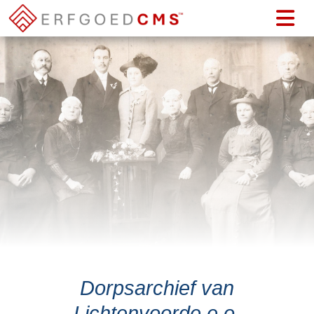
Dorpsarchief van
Lichtenvoorde e.o.