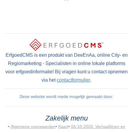
ErfgoedCMS is een produkt van DeeEnAa, online City- en
Regiomarketing - Specialisten in online lokale platforms
voor erfgoedinformatie! Bij vragen kunt u contact opnemen
via het
contactformulier
.
Deze website wordt mede mogelijk gemaakt door:
Zakelijk menu
•
Algemene voorwaarden
•
Kaart
•
04-10-2024: Verhaallijnen en