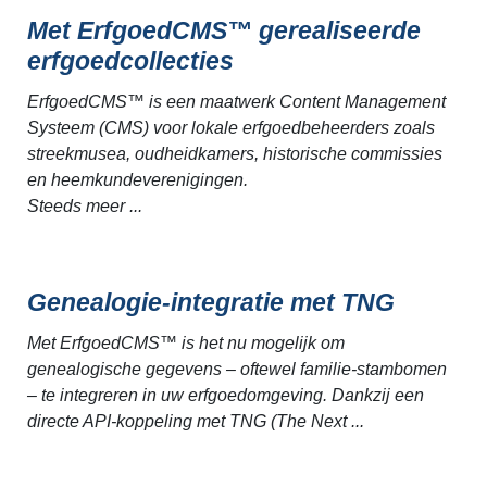
Met ErfgoedCMS™ gerealiseerde
erfgoedcollecties
ErfgoedCMS™ is een maatwerk Content Management
Systeem (CMS) voor lokale erfgoedbeheerders zoals
streekmusea, oudheidkamers, historische commissies
en heemkundeverenigingen.
Steeds meer ...
Genealogie-integratie met TNG
Met ErfgoedCMS™ is het nu mogelijk om
genealogische gegevens – oftewel familie-stambomen
– te integreren in uw erfgoedomgeving. Dankzij een
directe API-koppeling met TNG (The Next ...