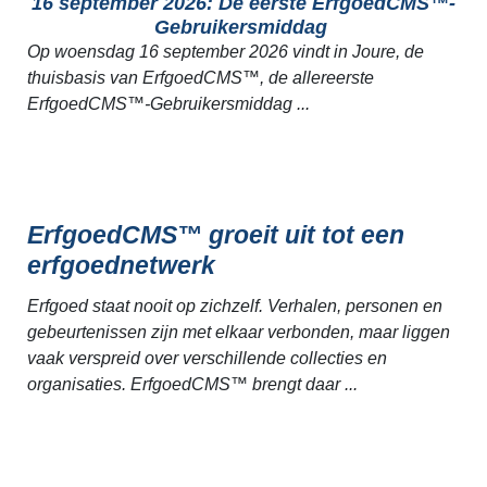
16 september 2026: De eerste ErfgoedCMS™-
Gebruikersmiddag
Op woensdag 16 september 2026 vindt in Joure, de
thuisbasis van ErfgoedCMS™, de allereerste
ErfgoedCMS™-Gebruikersmiddag ...
ErfgoedCMS™ groeit uit tot een
erfgoednetwerk
Erfgoed staat nooit op zichzelf. Verhalen, personen en
gebeurtenissen zijn met elkaar verbonden, maar liggen
vaak verspreid over verschillende collecties en
organisaties. ErfgoedCMS™ brengt daar ...