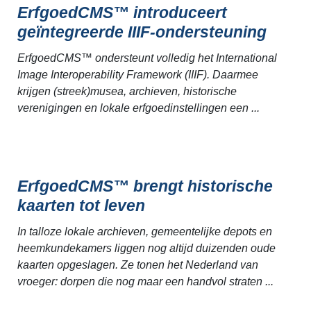
ErfgoedCMS™ introduceert
geïntegreerde IIIF-ondersteuning
ErfgoedCMS™ ondersteunt volledig het International
Image Interoperability Framework (IIIF). Daarmee
krijgen (streek)musea, archieven, historische
verenigingen en lokale erfgoedinstellingen een ...
ErfgoedCMS™ brengt historische
kaarten tot leven
In talloze lokale archieven, gemeentelijke depots en
heemkundekamers liggen nog altijd duizenden oude
kaarten opgeslagen. Ze tonen het Nederland van
vroeger: dorpen die nog maar een handvol straten ...